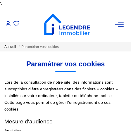
';
VENTE
Accueil
Paramétrer vos cookies
Nos Biens
Nos Biens Vendus
Paramétrer vos cookies
ESTIMATION
Lors de la consultation de notre site, des informations sont
susceptibles d'être enregistrées dans des fichiers « cookies »
installés sur votre ordinateur, tablette ou téléphone mobile.
NOS AGENCES
Cette page vous permet de gérer l'enregistrement de ces
cookies.
Qui Sommes-Nous ?
Mesure d'audience
Notre Équipe
Analytics