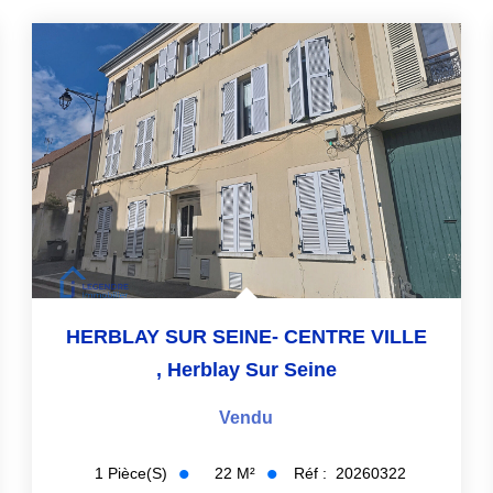
HERBLAY SUR SEINE- CENTRE VILLE
,
Herblay Sur Seine
Vendu
22
M²
Réf :
20260322
1
Pièce(s)