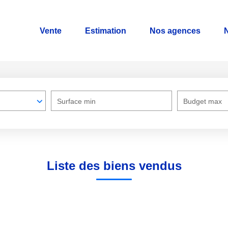
Vente
Estimation
Nos agences
N
Surface min
Budget max
Liste des biens vendus