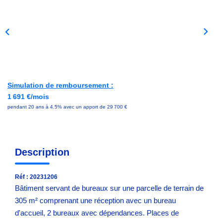
Avis Clients
NOS OUTILS
ACTUALITÉS
Simulation de remboursement :
1 691 €/mois
CONTACT
pendant 20 ans à 4.5% avec un apport de 29 700 €
Description
Réf : 20231206
Bâtiment servant de bureaux sur une parcelle de terrain de
305 m² comprenant une réception avec un bureau
d'accueil, 2 bureaux avec dépendances. Places de