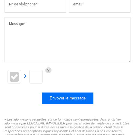
N° de téléphone*
email*
Message*
Envoyer le message
« Les informations recueillies sur ce formulaire sont enregistrées dans un fichier
informatisé par LEGENDRE IMMOBILIER pour gérer votre demande de contact. Elles
sont conservées pour la durée nécessaire à la gestion de la relation client dans le
respect des prescriptions légales applicables et sont destinées à nos conseillers
Conformément à la loi « informatique et libertés », vous pouvez exercer votre droit