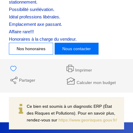
stationnement.
Possibilité surélévation.
Idéal professions libérales.
Emplacement axe passant.
Affaire rare!!!
Honoraires à la charge du vendeur.
Nos honoraires
Nous contacter
Imprimer
Partager
Calculer mon budget
Ce bien est soumis à un diagnostic ERP (État
des Risques et Pollutions). Pour en savoir plus,
rendez-vous sur
https://www.georisques.gouv.fr/