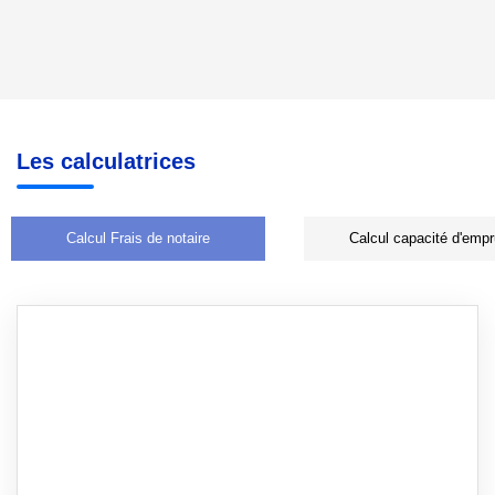
Les calculatrices
Calcul Frais de notaire
Calcul capacité d'empr