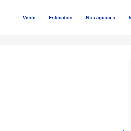
Vente
Estimation
Nos agences
N