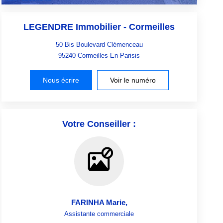
LEGENDRE Immobilier - Cormeilles
50 Bis Boulevard Clémenceau
95240
Cormeilles-En-Parisis
Nous écrire
Voir le numéro
Votre Conseiller :
FARINHA Marie
,
Assistante commerciale