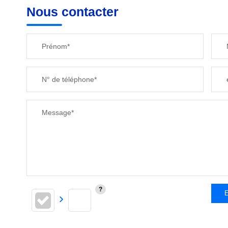
Nous contacter
Prénom*
N° de téléphone*
Message*
E