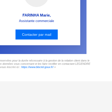
FARINHA Marie
,
Assistante commerciale
Contacter par mail
rvées pour la durée nécessaire à la gestion de la relation client dans le
 aux données vous concernant et les faire rectifier en contactant LEGENDRE
ous inscrire ici :
https://www.bloctel.gouv.fr/
»