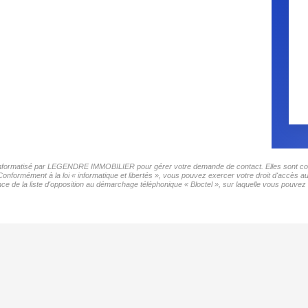
er informatisé par LEGENDRE IMMOBILIER pour gérer votre demande de contact. Elles sont conse
 Conformément à la loi « informatique et libertés », vous pouvez exercer votre droit d'accès
 de la liste d'opposition au démarchage téléphonique « Bloctel », sur laquelle vous pouvez v