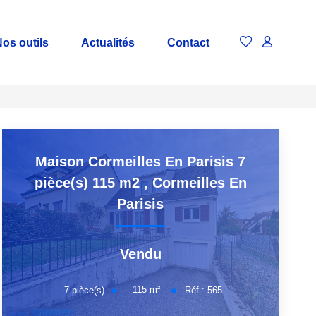
os outils
Actualités
Contact
Maison Cormeilles En Parisis 7
pièce(s) 115 m2
,
Cormeilles En
Parisis
Vendu
115
m²
7
pièce(s)
Réf :
565