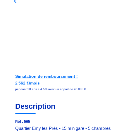
Simulation de remboursement :
2 562 €/mois
pendant 20 ans à 4.5% avec un apport de 45 000 €
Description
Réf : 565
Quartier Emy les Prés - 15 min gare - 5 chambres