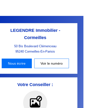
LEGENDRE Immobilier -
Cormeilles
50 Bis Boulevard Clémenceau
95240
Cormeilles-En-Parisis
Nous écrire
Voir le numéro
Votre Conseiller :