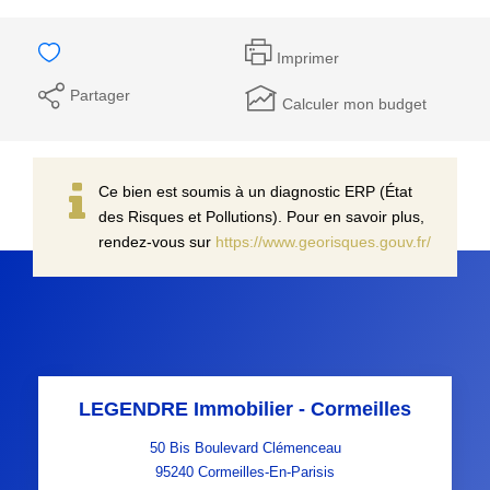
Imprimer
Partager
Calculer mon budget
Ce bien est soumis à un diagnostic ERP (État
des Risques et Pollutions). Pour en savoir plus,
rendez-vous sur
https://www.georisques.gouv.fr/
LEGENDRE Immobilier - Cormeilles
50 Bis Boulevard Clémenceau
95240
Cormeilles-En-Parisis