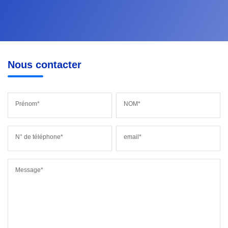
Nous contacter
Prénom*
NOM*
N° de téléphone*
email*
Message*