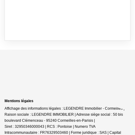
Mentions légales
Affichage des informations légales : LEGENDRE Immobilier - Cormeilles |
Raison sociale : LEGENDRE IMMOBILIER | Adresse siège social : 50 bis
boulevard Clémenceau - 95240 Cormeilles-en-Parisis |
Siret : 32950346000043 | RCS : Pontoise | Numero TVA
Intracommunautaire : FR76329503460 | Forme juridique : SAS | Capital