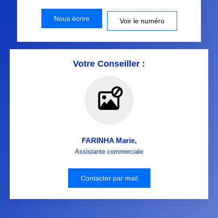
Nous écrire
Voir le numéro
Votre Conseiller :
FARINHA Marie
,
Assistante commerciale
Contacter par mail