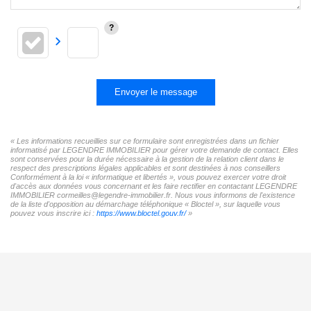
Envoyer le message
« Les informations recueillies sur ce formulaire sont enregistrées dans un fichier
informatisé par LEGENDRE IMMOBILIER pour gérer votre demande de contact. Elles
sont conservées pour la durée nécessaire à la gestion de la relation client dans le
respect des prescriptions légales applicables et sont destinées à nos conseillers
Conformément à la loi « informatique et libertés », vous pouvez exercer votre droit
d'accès aux données vous concernant et les faire rectifier en contactant LEGENDRE
IMMOBILIER cormeilles@legendre-immobilier.fr. Nous vous informons de l'existence
de la liste d'opposition au démarchage téléphonique « Bloctel », sur laquelle vous
pouvez vous inscrire ici :
https://www.bloctel.gouv.fr/
»