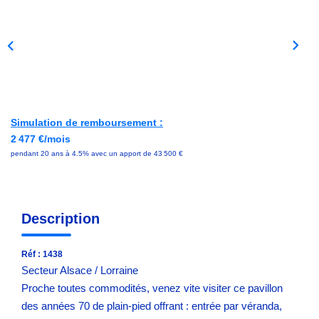
Avis Clients
NOS OUTILS
ACTUALITÉS
Simulation de remboursement :
2 477 €/mois
CONTACT
pendant 20 ans à 4.5% avec un apport de 43 500 €
Description
Réf : 1438
Secteur Alsace / Lorraine
Proche toutes commodités, venez vite visiter ce pavillon
des années 70 de plain-pied offrant : entrée par véranda,