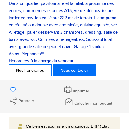
Dans un quartier pavillonnaire et familial, à proximité des
écoles, commerces et accès A15, venez découvrir sans
tarder ce pavillon édifié sur 232 m² de terrain. Il comprend:
entrée, séjour double avec cheminée, cuisine équipée, wc.
A l'étage: palier desservant 3 chambres, dressing, salle de
bains avec wc. Combles aménageables. Sous-sol total
avec grande salle de jeux et cave. Garage 1 voiture.
A vos téléphones!!!!
Honoraires à la charge du vendeur.
Nos honoraires
Nous contacter
Imprimer
Partager
Calculer mon budget
Ce bien est soumis à un diagnostic ERP (État