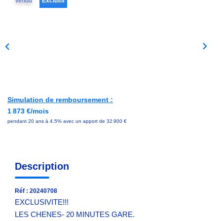
Vendu
Exclusif
Avis Clients
NOS OUTILS
ACTUALITÉS
Simulation de remboursement :
CONTACT
1 873 €/mois
pendant 20 ans à 4.5% avec un apport de 32 900 €
Description
Réf : 20240708
EXCLUSIVITE!!!
LES CHENES- 20 MINUTES GARE.