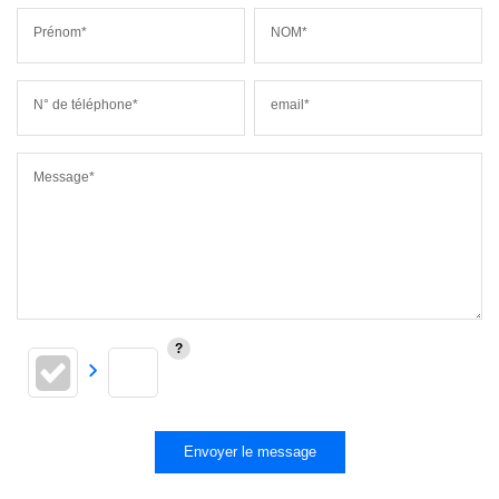
Prénom*
NOM*
N° de téléphone*
email*
Message*
Envoyer le message