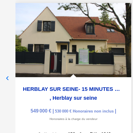
HERBLAY SUR SEINE- 15 MINUTES GARE- LES BOURNOUVIERS
,
Herblay sur seine
549 000 €
|
|
530 000 €
Honoraires non inclus
Honoraires à la charge du vendeur