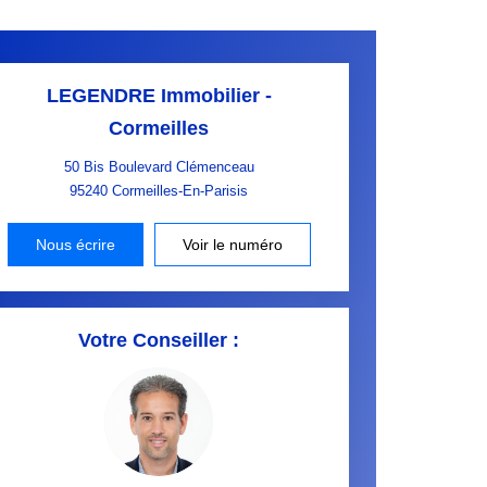
LEGENDRE Immobilier -
Cormeilles
50 Bis Boulevard Clémenceau
95240
Cormeilles-En-Parisis
Nous écrire
Voir le numéro
Votre Conseiller :