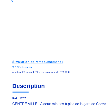
Simulation de remboursement :
2 135 €/mois
pendant 20 ans à 4.5% avec un apport de 37 500 €
Description
Réf : 1707
CENTRE VILLE - A deux minutes à pied de la gare de Cormei