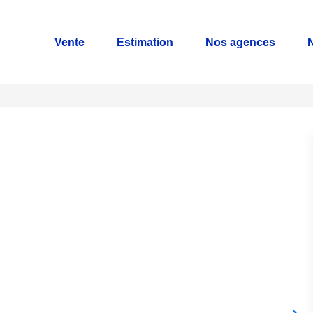
Vente
Estimation
Nos agences
N