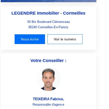
LEGENDRE Immobilier - Cormeilles
50 Bis Boulevard Clémenceau
95240
Cormeilles-En-Parisis
Nous écrire
Voir le numéro
Votre Conseiller :
TEIXEIRA Fabrice
,
Responsable d'agence