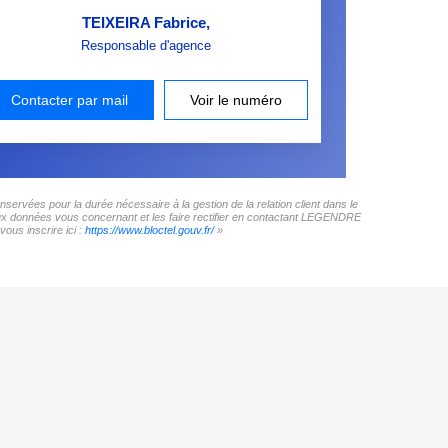
TEIXEIRA Fabrice
,
Responsable d'agence
Contacter par mail
Voir le numéro
rvées pour la durée nécessaire à la gestion de la relation client dans le
 aux données vous concernant et les faire rectifier en contactant LEGENDRE
ous inscrire ici :
https://www.bloctel.gouv.fr/
»