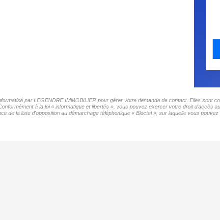
er informatisé par LEGENDRE IMMOBILIER pour gérer votre demande de contact. Elles sont conse
 Conformément à la loi « informatique et libertés », vous pouvez exercer votre droit d'accès
 de la liste d'opposition au démarchage téléphonique « Bloctel », sur laquelle vous pouvez v