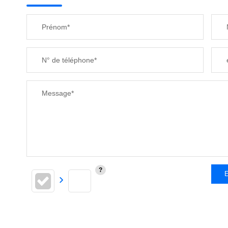
Prénom*
N° de téléphone*
Message*
E