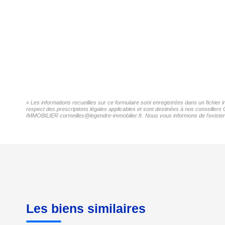
« Les informations recueillies sur ce formulaire sont enregistrées dans un fichi
respect des prescriptions légales applicables et sont destinées à nos conseillers
IMMOBILIER cormeilles@legendre-immobilier.fr. Nous vous informons de l'existence
Les biens similaires