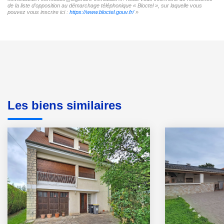
de la liste d'opposition au démarchage téléphonique « Bloctel », sur laquelle vous
pouvez vous inscrire ici :
https://www.bloctel.gouv.fr/
»
Les biens similaires