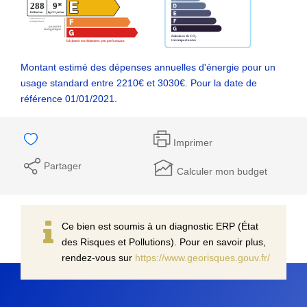
Montant estimé des dépenses annuelles d'énergie pour un
usage standard entre 2210€ et 3030€. Pour la date de
référence 01/01/2021.
Imprimer
Partager
Calculer mon budget
Ce bien est soumis à un diagnostic ERP (État
des Risques et Pollutions). Pour en savoir plus,
rendez-vous sur
https://www.georisques.gouv.fr/