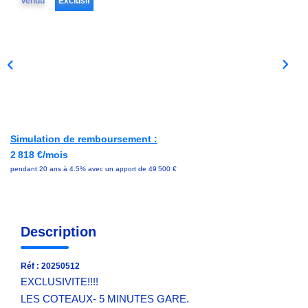
Vendu
Exclusif
Avis Clients
NOS OUTILS
ACTUALITÉS
Simulation de remboursement :
CONTACT
2 818 €/mois
pendant 20 ans à 4.5% avec un apport de 49 500 €
Description
Réf : 20250512
EXCLUSIVITE!!!!
LES COTEAUX- 5 MINUTES GARE.