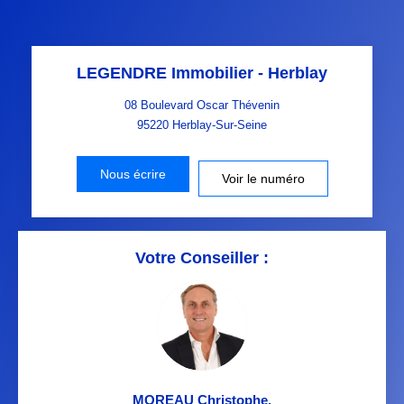
LEGENDRE Immobilier - Herblay
08 Boulevard Oscar Thévenin
95220
Herblay-Sur-Seine
Nous écrire
Voir le numéro
Votre Conseiller :
MOREAU Christophe
,