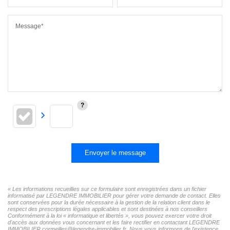
Message*
Envoyer le message
« Les informations recueillies sur ce formulaire sont enregistrées dans un fichier
informatisé par LEGENDRE IMMOBILIER pour gérer votre demande de contact. Elles
sont conservées pour la durée nécessaire à la gestion de la relation client dans le
respect des prescriptions légales applicables et sont destinées à nos conseillers
Conformément à la loi « informatique et libertés », vous pouvez exercer votre droit
d'accès aux données vous concernant et les faire rectifier en contactant LEGENDRE
IMMOBILIER cormeilles@legendre-immobilier.fr. Nous vous informons de l'existence