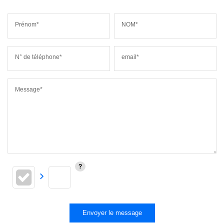
Prénom*
NOM*
N° de téléphone*
email*
Message*
Envoyer le message