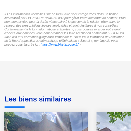
« Les informations recueillies sur ce formulaire sont enregistrées dans un fichier
informatisé par LEGENDRE IMMOBILIER pour gérer votre demande de contact. Elles
sont conservées pour la durée nécessaire à la gestion de la relation client dans le
respect des prescriptions légales applicables et sont destinées à nos conseillers
Conformément à la loi « informatique et libertés », vous pouvez exercer votre droit
d'accès aux données vous concernant et les faire rectifier en contactant LEGENDRE
IMMOBILIER cormeilles@legendre-immobilier.fr. Nous vous informons de l'existence
de la liste d'opposition au démarchage téléphonique « Bloctel », sur laquelle vous
pouvez vous inscrire ici :
https://www.bloctel.gouv.fr/
»
Les biens similaires