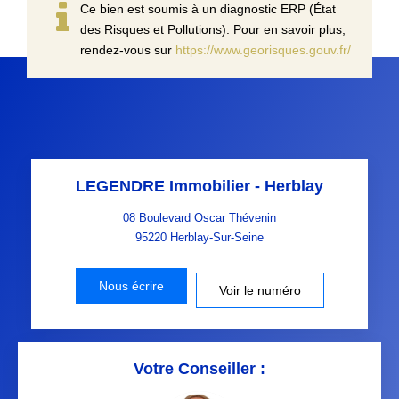
Ce bien est soumis à un diagnostic ERP (État
des Risques et Pollutions). Pour en savoir plus,
rendez-vous sur
https://www.georisques.gouv.fr/
LEGENDRE Immobilier - Herblay
08 Boulevard Oscar Thévenin
95220
Herblay-Sur-Seine
Nous écrire
Voir le numéro
Votre Conseiller :