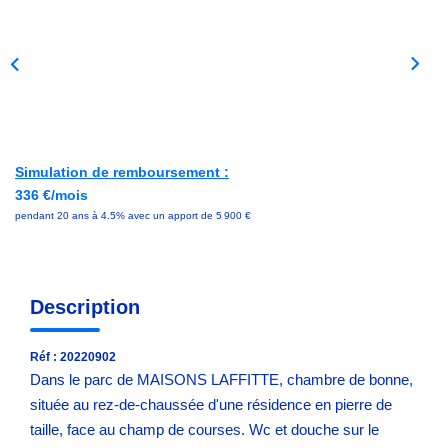
Avis Clients
NOS OUTILS
ACTUALITÉS
Simulation de remboursement :
336 €/mois
CONTACT
pendant 20 ans à 4.5% avec un apport de 5 900 €
Description
Réf : 20220902
Dans le parc de MAISONS LAFFITTE, chambre de bonne,
située au rez-de-chaussée d'une résidence en pierre de
taille, face au champ de courses. Wc et douche sur le