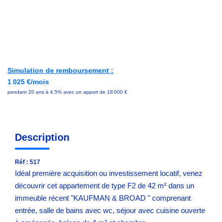
NOS OUTILS
ACTUALITÉS
Simulation de remboursement :
1 025 €/mois
pendant 20 ans à 4.5% avec un apport de 18 000 €
CONTACT
Description
Réf : 517
Idéal première acquisition ou investissement locatif, venez
découvrir cet appartement de type F2 de 42 m² dans un
immeuble récent "KAUFMAN & BROAD " comprenant
entrée, salle de bains avec wc, séjour avec cuisine ouverte