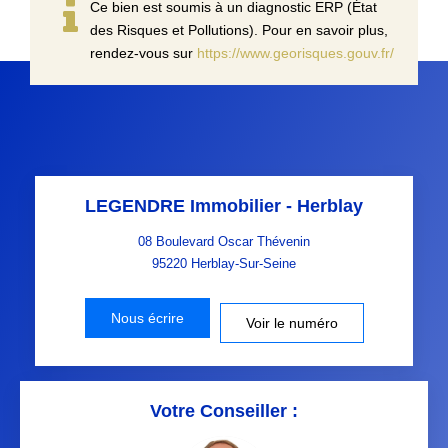
Ce bien est soumis à un diagnostic ERP (État
des Risques et Pollutions). Pour en savoir plus,
rendez-vous sur
https://www.georisques.gouv.fr/
LEGENDRE Immobilier - Herblay
08 Boulevard Oscar Thévenin
95220
Herblay-Sur-Seine
Nous écrire
Voir le numéro
Votre Conseiller :