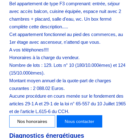
Bel appartement de type F3 comprenant: entrée, séjour
avec accès balcon, cuisine équipée, espace nuit avec 2
chambres + placard, salle d'eau, wc. Un box fermé
complète cette description.....
Cet appartement fonctionnel au pied des commerces, au
1er étage avec ascenseur, n'attend que vous.
A vos téléphones!!!!
Honoraires à la charge du vendeur.
Nombre de lots : 129. Lots n° 10 (180/10.000èmes) et 124
(15/10.000èmes).
Montant moyen annuel de la quote-part de charges
courantes : 2 088.02 Euros.
Aucune procédure en cours menée sur le fondement des
articles 29-1 A et 29-1 de la loi n° 65-557 du 10 Juillet 1965
et de l'article L.615-6 du CCH.
Nos honoraires
Nous contacter
Diagnostics énergétiques