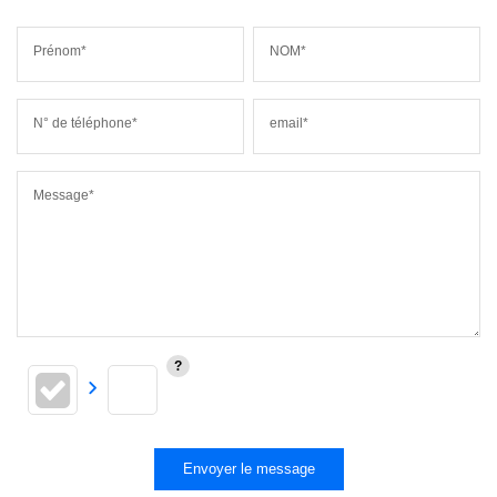
Prénom*
NOM*
N° de téléphone*
email*
Message*
Envoyer le message