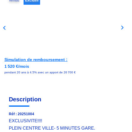
Vendu
Exclusif
Avis Clients
NOS OUTILS
ACTUALITÉS
Simulation de remboursement :
CONTACT
1 520 €/mois
pendant 20 ans à 4.5% avec un apport de 26 700 €
Description
Réf : 20251004
EXCLUSIVITE!!!!
PLEIN CENTRE VILLE- 5 MINUTES GARE.