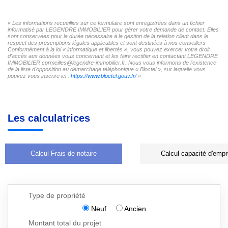
« Les informations recueillies sur ce formulaire sont enregistrées dans un fichier
informatisé par LEGENDRE IMMOBILIER pour gérer votre demande de contact. Elles
sont conservées pour la durée nécessaire à la gestion de la relation client dans le
respect des prescriptions légales applicables et sont destinées à nos conseillers
Conformément à la loi « informatique et libertés », vous pouvez exercer votre droit
d'accès aux données vous concernant et les faire rectifier en contactant LEGENDRE
IMMOBILIER cormeilles@legendre-immobilier.fr. Nous vous informons de l'existence
de la liste d'opposition au démarchage téléphonique « Bloctel », sur laquelle vous
pouvez vous inscrire ici :
https://www.bloctel.gouv.fr/
»
Les calculatrices
Calcul Frais de notaire
Calcul capacité d'empr