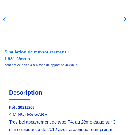
Avis Clients
NOS OUTILS
ACTUALITÉS
Simulation de remboursement :
1 981 €/mois
CONTACT
pendant 20 ans à 4.5% avec un apport de 34 800 €
Description
Réf : 20211206
4 MINUTES GARE.
Très bel appartement de type F4, au 2ème étage sur 3
d'une résidence de 2012 avec ascenseur comprenant: