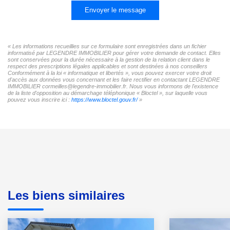
Envoyer le message
« Les informations recueillies sur ce formulaire sont enregistrées dans un fichier
informatisé par LEGENDRE IMMOBILIER pour gérer votre demande de contact. Elles
sont conservées pour la durée nécessaire à la gestion de la relation client dans le
respect des prescriptions légales applicables et sont destinées à nos conseillers
Conformément à la loi « informatique et libertés », vous pouvez exercer votre droit
d'accès aux données vous concernant et les faire rectifier en contactant LEGENDRE
IMMOBILIER cormeilles@legendre-immobilier.fr. Nous vous informons de l'existence
de la liste d'opposition au démarchage téléphonique « Bloctel », sur laquelle vous
pouvez vous inscrire ici :
https://www.bloctel.gouv.fr/
»
Les biens similaires