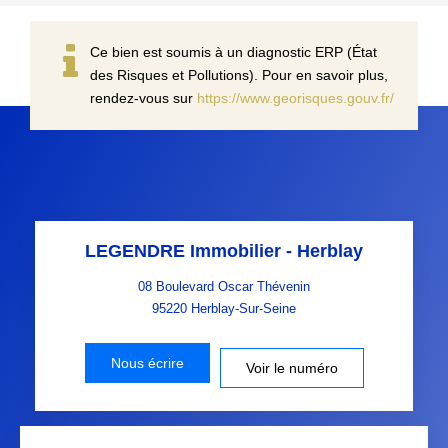
Ce bien est soumis à un diagnostic ERP (État
des Risques et Pollutions). Pour en savoir plus,
rendez-vous sur
https://www.georisques.gouv.fr/
LEGENDRE Immobilier - Herblay
08 Boulevard Oscar Thévenin
95220
Herblay-Sur-Seine
Nous écrire
Voir le numéro