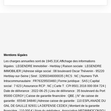
Mentions légales
Les charges annuelles sont de 1945.31€.
Affichage des informations
légales : LEGENDRE Immobilier - Herblay | Raison sociale : LEGENDRE
IMMOBILIER | Adresse siège social : 08 boulevard Oscar Thévenin - 95220
Herblay-sur-Seine | Siret : 32950346000035 | RCS : NC | Numero TVA
Intracommunautaire : FR76329503460 | Forme juridique : SAS | Capital
social : 7 623 | Assurance RCP : NC |
Carte T : CPI 9501 2016 000 004 724 |
Date de délivrance : 2022-06-25 | Lieu de délivrance : 35 boulevard du Port
95000 CERGY | Caisse de garantie financière : QBE. | N° de caisse de
garantie : 65548 3/4846 | Adresse caisse de garantie : 110 ESPLANADE DU
GNL DE GAULLE 92931 LA DEFENSE CEDEX | Montant de la garantie
financière : 110 000 € | Nom du médiateur : Association MEDIMMOCONSO |