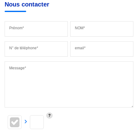
Nous contacter
Prénom*
NOM*
N° de téléphone*
email*
Message*