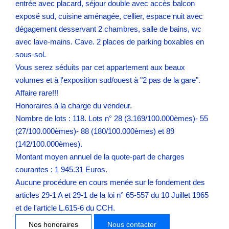
entrée avec placard, séjour double avec accès balcon
exposé sud, cuisine aménagée, cellier, espace nuit avec
dégagement desservant 2 chambres, salle de bains, wc
avec lave-mains. Cave. 2 places de parking boxables en
sous-sol.
Vous serez séduits par cet appartement aux beaux
volumes et à l'exposition sud/ouest à "2 pas de la gare".
Affaire rare!!!
Honoraires à la charge du vendeur.
Nombre de lots : 118. Lots n° 28 (3.169/100.000èmes)- 55
(27/100.000èmes)- 88 (180/100.000èmes) et 89
(142/100.000èmes).
Montant moyen annuel de la quote-part de charges
courantes : 1 945.31 Euros.
Aucune procédure en cours menée sur le fondement des
articles 29-1 A et 29-1 de la loi n° 65-557 du 10 Juillet 1965
et de l'article L.615-6 du CCH.
Nos honoraires
Nous contacter