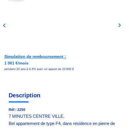
Avis Clients
NOS OUTILS
ACTUALITÉS
Simulation de remboursement :
CONTACT
1 361 €/mois
pendant 20 ans à 4.5% avec un apport de 23 900 €
Description
Réf : 2250
7 MINUTES CENTRE VILLE.
Bel appartement de type F4, dans résidence en pierre de