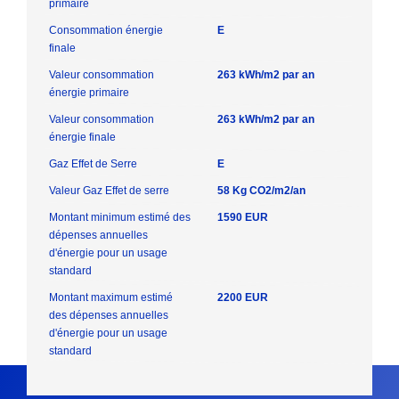
primaire
Consommation énergie
E
finale
Valeur consommation
263 kWh/m2 par an
énergie primaire
Valeur consommation
263 kWh/m2 par an
énergie finale
Gaz Effet de Serre
E
Valeur Gaz Effet de serre
58 Kg CO2/m2/an
Montant minimum estimé des
1590 EUR
dépenses annuelles
d'énergie pour un usage
standard
Montant maximum estimé
2200 EUR
des dépenses annuelles
d'énergie pour un usage
standard