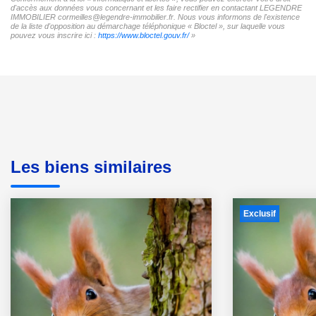
d'accès aux données vous concernant et les faire rectifier en contactant LEGENDRE
IMMOBILIER cormeilles@legendre-immobilier.fr. Nous vous informons de l'existence
de la liste d'opposition au démarchage téléphonique « Bloctel », sur laquelle vous
pouvez vous inscrire ici :
https://www.bloctel.gouv.fr/
»
Les biens similaires
Exclusif