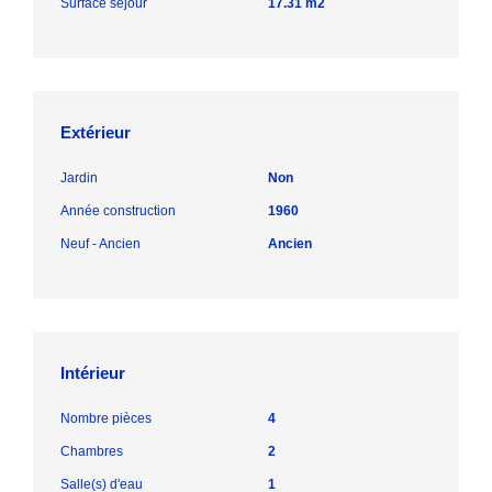
Surface séjour
17.31 m2
Extérieur
Jardin
Non
Année construction
1960
Neuf - Ancien
Ancien
Intérieur
Nombre pièces
4
Chambres
2
Salle(s) d'eau
1