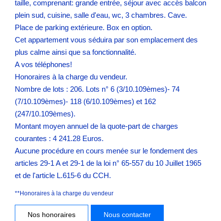
taille, comprenant: grande entrée, séjour avec accès balcon
plein sud, cuisine, salle d'eau, wc, 3 chambres. Cave.
Place de parking extérieure. Box en option.
Cet appartement vous séduira par son emplacement des
plus calme ainsi que sa fonctionnalité.
A vos téléphones!
Honoraires à la charge du vendeur.
Nombre de lots : 206. Lots n° 6 (3/10.109èmes)- 74
(7/10.109èmes)- 118 (6/10.109èmes) et 162
(247/10.109èmes).
Montant moyen annuel de la quote-part de charges
courantes : 4 241.28 Euros.
Aucune procédure en cours menée sur le fondement des
articles 29-1 A et 29-1 de la loi n° 65-557 du 10 Juillet 1965
et de l'article L.615-6 du CCH.
**
Honoraires à la charge du vendeur
Nos honoraires
Nous contacter