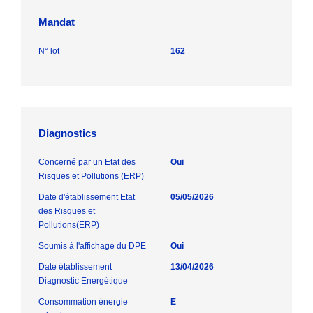
Mandat
N° lot
162
Diagnostics
Concerné par un Etat des
Oui
Risques et Pollutions (ERP)
Date d'établissement Etat
05/05/2026
des Risques et
Pollutions(ERP)
Soumis à l'affichage du DPE
Oui
Date établissement
13/04/2026
Diagnostic Energétique
Consommation énergie
E