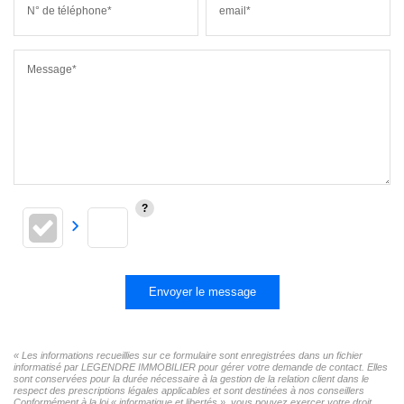
N° de téléphone*
email*
Message*
Envoyer le message
« Les informations recueillies sur ce formulaire sont enregistrées dans un fichier
informatisé par LEGENDRE IMMOBILIER pour gérer votre demande de contact. Elles
sont conservées pour la durée nécessaire à la gestion de la relation client dans le
respect des prescriptions légales applicables et sont destinées à nos conseillers
Conformément à la loi « informatique et libertés », vous pouvez exercer votre droit