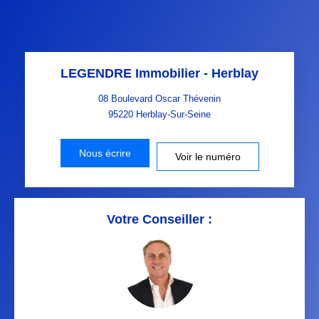
LEGENDRE Immobilier - Herblay
08 Boulevard Oscar Thévenin
95220
Herblay-Sur-Seine
Nous écrire
Voir le numéro
Votre Conseiller :