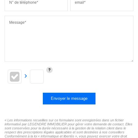
N° de téléphone*
email*
Message*
Envoyer le message
« Les informations recueillies sur ce formulaire sont enregistrées dans un fichier
informatisé par LEGENDRE IMMOBILIER pour gérer votre demande de contact. Elles
sont conservées pour la durée nécessaire à la gestion de la relation client dans le
respect des prescriptions légales applicables et sont destinées à nos conseillers
Conformément à la loi « informatique et libertés », vous pouvez exercer votre droit