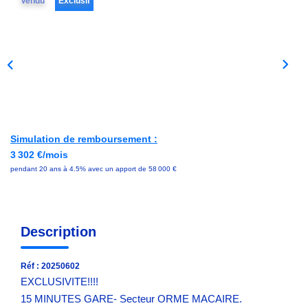
Vendu
Exclusif
Avis Clients
NOS OUTILS
ACTUALITÉS
Simulation de remboursement :
CONTACT
3 302 €/mois
pendant 20 ans à 4.5% avec un apport de 58 000 €
Description
Réf : 20250602
EXCLUSIVITE!!!!
15 MINUTES GARE- Secteur ORME MACAIRE.