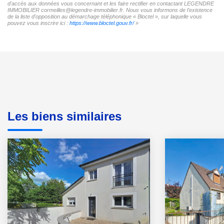
d'accès aux données vous concernant et les faire rectifier en contactant LEGENDRE
IMMOBILIER cormeilles@legendre-immobilier.fr. Nous vous informons de l'existence
de la liste d'opposition au démarchage téléphonique « Bloctel », sur laquelle vous
pouvez vous inscrire ici :
https://www.bloctel.gouv.fr/
»
Les biens similaires