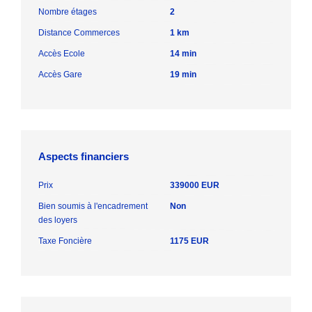
Nombre étages
2
Distance Commerces
1 km
Accès Ecole
14 min
Accès Gare
19 min
Aspects financiers
Prix
339000 EUR
Bien soumis à l'encadrement
Non
des loyers
Taxe Foncière
1175 EUR