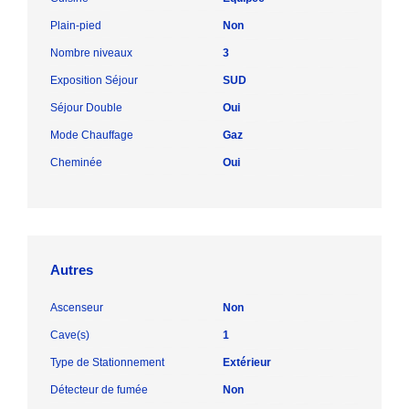
Plain-pied
Non
Nombre niveaux
3
Exposition Séjour
SUD
Séjour Double
Oui
Mode Chauffage
Gaz
Cheminée
Oui
Autres
Ascenseur
Non
Cave(s)
1
Type de Stationnement
Extérieur
Détecteur de fumée
Non