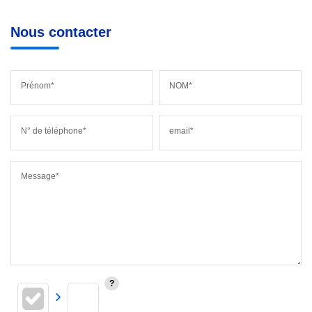
Nous contacter
Prénom*
NOM*
N° de téléphone*
email*
Message*