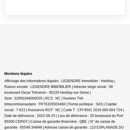
Mentions légales
Affichage des informations légales : LEGENDRE Immobilier - Herblay |
Raison sociale : LEGENDRE IMMOBILIER | Adresse siège social : 08
boulevard Oscar Thévenin - 95220 Herblay-sur-Seine |
Siret : 32950346000035 | RCS : NC | Numero TVA
Intracommunautaire : FR76329503460 | Forme juridique : SAS | Capital
social : 7 623 | Assurance RCP : NC |
Carte T : CPI 9501 2016 000 004 724 |
Date de délivrance : 2022-06-25 | Lieu de délivrance : 35 boulevard du Port
95000 CERGY | Caisse de garantie financière : QBE. | N° de caisse de
garantie : 65548 3/4846 | Adresse caisse de garantie : 110 ESPLANADE DU