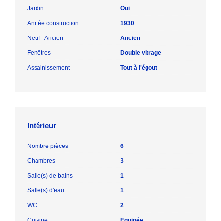
Jardin
Oui
Année construction
1930
Neuf - Ancien
Ancien
Fenêtres
Double vitrage
Assainissement
Tout à l'égout
Intérieur
Nombre pièces
6
Chambres
3
Salle(s) de bains
1
Salle(s) d'eau
1
WC
2
Cuisine
Equipée