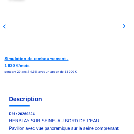
Avis Clients
NOS OUTILS
ACTUALITÉS
Simulation de remboursement :
CONTACT
1 930 €/mois
pendant 20 ans à 4.5% avec un apport de 33 900 €
Description
Réf : 20260324
HERBLAY SUR SEINE- AU BORD DE L'EAU.
Pavillon avec vue panoramique sur la seine comprenant: