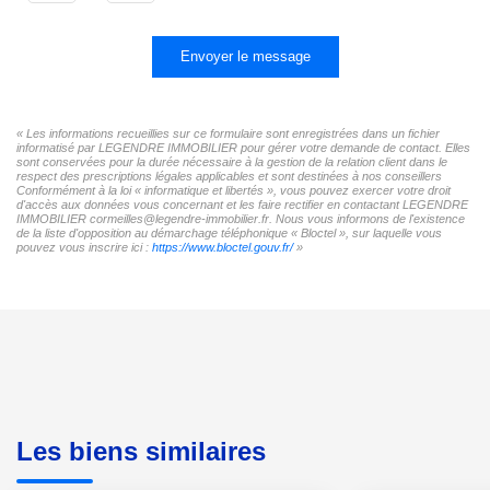
Envoyer le message
« Les informations recueillies sur ce formulaire sont enregistrées dans un fichier
informatisé par LEGENDRE IMMOBILIER pour gérer votre demande de contact. Elles
sont conservées pour la durée nécessaire à la gestion de la relation client dans le
respect des prescriptions légales applicables et sont destinées à nos conseillers
Conformément à la loi « informatique et libertés », vous pouvez exercer votre droit
d'accès aux données vous concernant et les faire rectifier en contactant LEGENDRE
IMMOBILIER cormeilles@legendre-immobilier.fr. Nous vous informons de l'existence
de la liste d'opposition au démarchage téléphonique « Bloctel », sur laquelle vous
pouvez vous inscrire ici :
https://www.bloctel.gouv.fr/
»
Les biens similaires