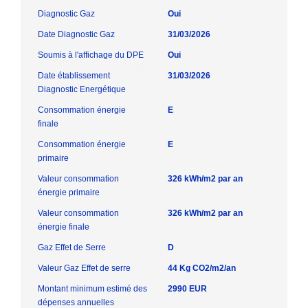
Diagnostic Gaz
Oui
Date Diagnostic Gaz
31/03/2026
Soumis à l'affichage du DPE
Oui
Date établissement
31/03/2026
Diagnostic Energétique
Consommation énergie
E
finale
Consommation énergie
E
primaire
Valeur consommation
326 kWh/m2 par an
énergie primaire
Valeur consommation
326 kWh/m2 par an
énergie finale
Gaz Effet de Serre
D
Valeur Gaz Effet de serre
44 Kg CO2/m2/an
Montant minimum estimé des
2990 EUR
dépenses annuelles