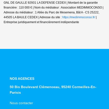
GNL DE GAULLE 92931 LA DEFENSE CEDEX | Montant de la garantie
financière : 110 000 € | Nom du médiateur : Association MEDIMMOCONSO |
Adresse du médiateur : 1 Allée du Parc de Mesemena, Bât A - CS 25222,
44505 LA BAULE CEDEX | Adresse du site :
https://medimmoconso.fr/
|
Entreprise juridiquement et financièrement indépendante
NOS AGENCES
50 Bis Boulevard Clémenceau, 95240 Cormeilles-En-
Parisis
Nous contacter