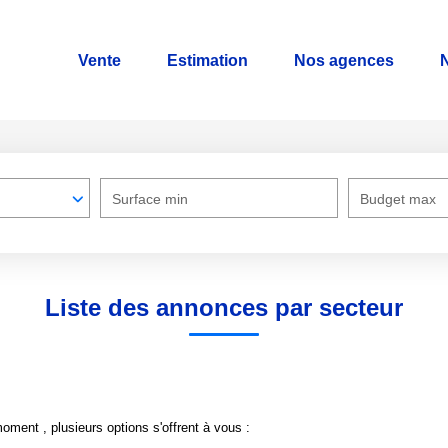
Vente
Estimation
Nos agences
N
Surface min
Budget max
Liste des annonces par secteur
ment , plusieurs options s'offrent à vous :