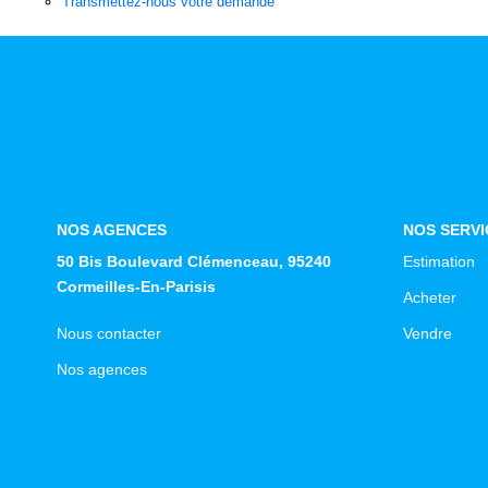
Transmettez-nous votre demande
NOS AGENCES
NOS SERVI
50 Bis Boulevard Clémenceau, 95240
Estimation
Cormeilles-En-Parisis
Acheter
Nous contacter
Vendre
Nos agences