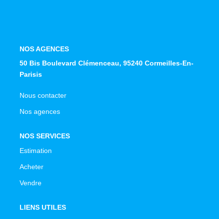
Avis Clients
NOS OUTILS
NOS AGENCES
50 Bis Boulevard Clémenceau, 95240 Cormeilles-En-
ACTUALITÉS
Parisis
Nous contacter
CONTACT
Nos agences
NOS SERVICES
Estimation
Acheter
Vendre
LIENS UTILES