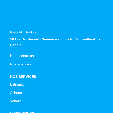
Avis Clients
NOS OUTILS
NOS AGENCES
ACTUALITÉS
50 Bis Boulevard Clémenceau, 95240 Cormeilles-En-
Parisis
CONTACT
Nous contacter
Nos agences
NOS SERVICES
Estimation
Acheter
Vendre