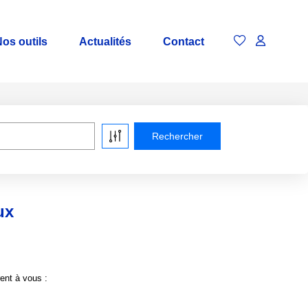
os outils
Actualités
Contact
ux
ent à vous :