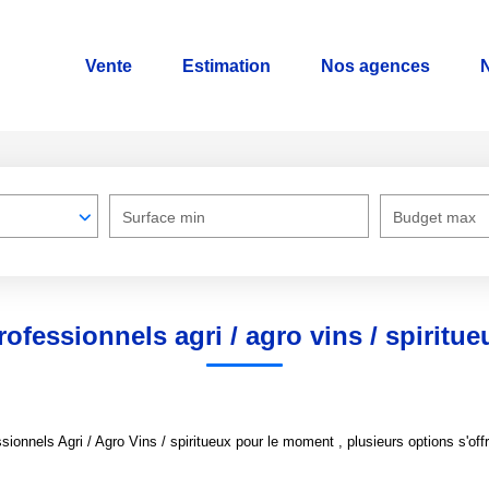
Vente
Estimation
Nos agences
N
Surface min
Budget max
rofessionnels agri / agro vins / spiritue
onnels Agri / Agro Vins / spiritueux pour le moment , plusieurs options s'offr