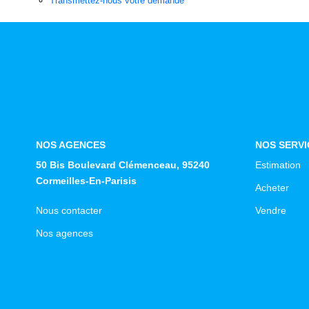
Transmettez-nous votre demande
NOS AGENCES
NOS SERVI
50 Bis Boulevard Clémenceau, 95240
Estimation
Cormeilles-En-Parisis
Acheter
Nous contacter
Vendre
Nos agences