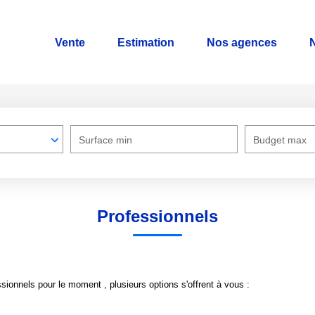
Vente
Estimation
Nos agences
N
Surface min
Budget max
Professionnels
ionnels pour le moment , plusieurs options s'offrent à vous :