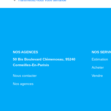
Transmettez-nous votre demande
NOS AGENCES
NOS SERVI
50 Bis Boulevard Clémenceau, 95240
Estimation
Cormeilles-En-Parisis
Acheter
Nous contacter
Vendre
Nos agences