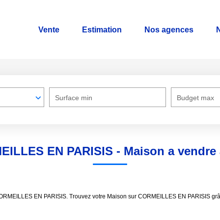
Vente
Estimation
Nos agences
N
Surface min
Budget max
MEILLES EN PARISIS - Maison a vendr
dre CORMEILLES EN PARISIS. Trouvez votre Maison sur CORMEILLES EN PARISIS 