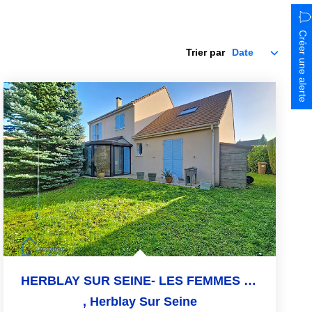
Créer une alerte
Trier par
HERBLAY SUR SEINE- LES FEMMES SAVANTES
,
Herblay Sur Seine