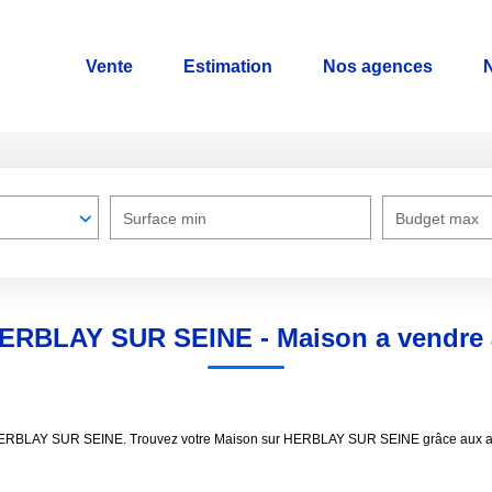
Vente
Estimation
Nos agences
N
Surface min
Budget max
 HERBLAY SUR SEINE - Maison a vendr
dre HERBLAY SUR SEINE. Trouvez votre Maison sur HERBLAY SUR SEINE grâce au