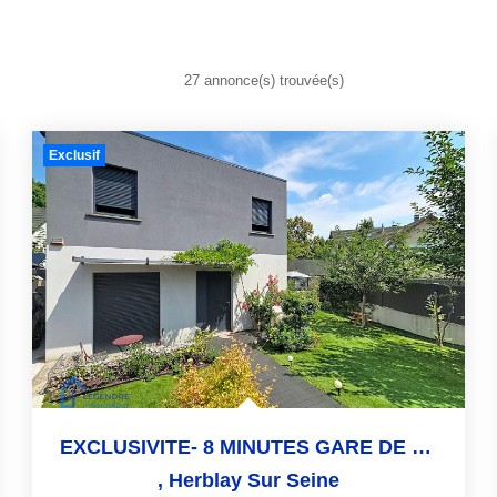
27 annonce(s) trouvée(s)
Exclusif
EXCLUSIVITE- 8 MINUTES GARE DE LA FRETTE SUR SEINE
,
Herblay Sur Seine