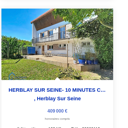
HERBLAY SUR SEINE- 10 MINUTES CENTRE VILLE- 15 MINUTES GARE
,
Herblay Sur Seine
409 000 €
honoraires compris