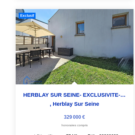
Exclusif
HERBLAY SUR SEINE- EXCLUSIVITE- Maison 3 Chambres Avec...
,
Herblay Sur Seine
329 000 €
honoraires compris