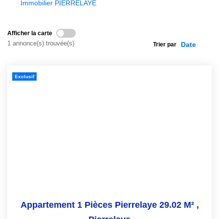
Immobilier PIERRELAYE
NOS OUTILS
Afficher la carte
1 annonce(s) trouvée(s)
Trier par
ACTUALITÉS
Exclusif
CONTACT
Appartement 1 Pièces Pierrelaye 29.02 M²
,